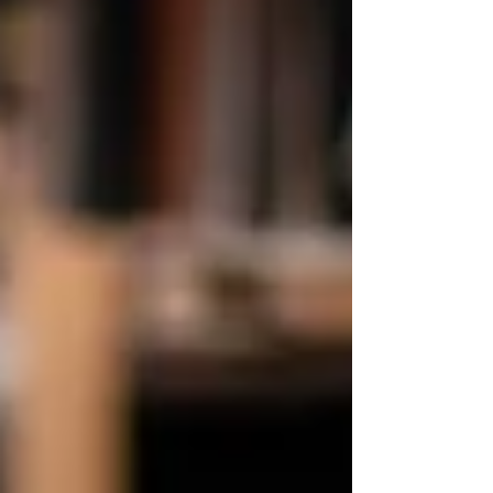
Témata