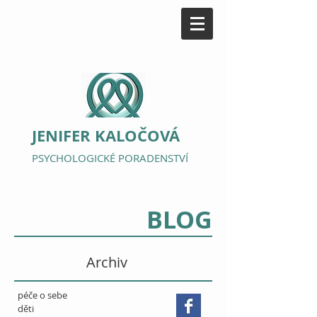
JENIFER KALOČOVÁ
PSYCHOLOGICKÉ PORADENSTVÍ
BLOG
Archiv
péče o sebe
děti