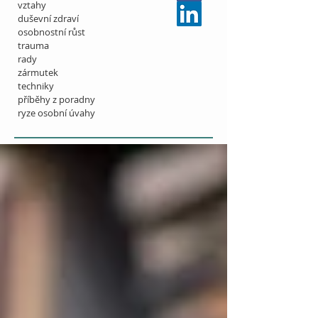
vztahy
duševní zdraví
osobnostní růst
trauma
rady
zármutek
techniky
příběhy z poradny
ryze osobní úvahy