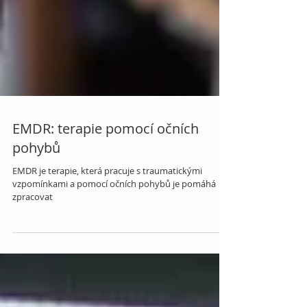
EMDR: terapie pomocí očních
pohybů
EMDR je terapie, která pracuje s traumatickými
vzpomínkami a pomocí očních pohybů je pomáhá
zpracovat