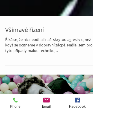
Všímavé řízení
Říká se, že nic neodhalí naši skrytou agresi víc, než
když se ocitneme v dopravní zácpě. Našla jsem pro
tyto případy malou techniku,...
Phone
Email
Facebook
Load video