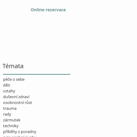
Online rezervace
Témata
péče o sebe
děti
vztahy
duševní zdraví
osobnostní růst
trauma
rady
zármutek
techniky
příběhy z poradny