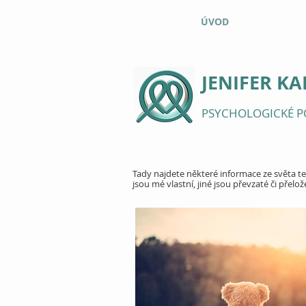
ÚVOD
JENIFER K
PSYCHOLOGICKÉ P
Tady najdete některé informace ze světa te
jsou mé vlastní, jiné jsou převzaté či přelož