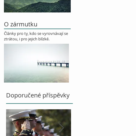
O zármutku
Články pro ty, kdo se vyrovnávají se
ztrátou, i pro jejich blízké.
Doporučené příspěvky