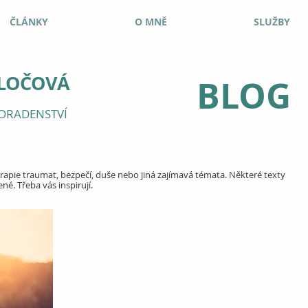
ČLÁNKY
O MNĚ
SLUŽBY
ALOČOVÁ
BLOG
ORADENSTVÍ
rapie traumat, bezpečí, duše nebo jiná zajímavá témata. Některé texty
ené. Třeba vás inspirují.