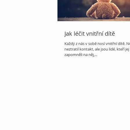
Jak léčit vnitřní dítě
Každý z nás v sobě nosí vnitřní dítě. 
neztratil kontakt, ale jsou lidé, kteří jej 
zapomněli na něj,...