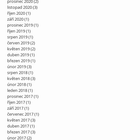
prosinec 2020
(2)
2 příspěvky
listopad 2020
(3)
3 příspěvky
říjen 2020
(1)
1 příspěvek
září 2020
(1)
1 příspěvek
prosinec 2019
(1)
1 příspěvek
říjen 2019
(1)
1 příspěvek
srpen 2019
(1)
1 příspěvek
červen 2019
(2)
2 příspěvky
květen 2019
(2)
2 příspěvky
duben 2019
(1)
1 příspěvek
březen 2019
(1)
1 příspěvek
únor 2019
(3)
3 příspěvky
srpen 2018
(1)
1 příspěvek
květen 2018
(3)
3 příspěvky
únor 2018
(1)
1 příspěvek
leden 2018
(1)
1 příspěvek
prosinec 2017
(1)
1 příspěvek
říjen 2017
(1)
1 příspěvek
září 2017
(1)
1 příspěvek
červenec 2017
(1)
1 příspěvek
květen 2017
(3)
3 příspěvky
duben 2017
(1)
1 příspěvek
březen 2017
(3)
3 příspěvky
únor 2017
(2)
2 příspěvky