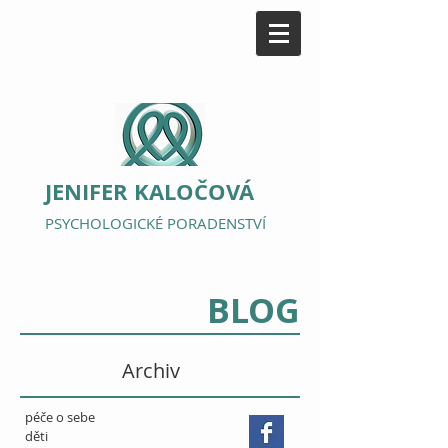
JENIFER KALOČOVÁ
PSYCHOLOGICKÉ PORADENSTVÍ
BLOG
Archiv
péče o sebe
děti