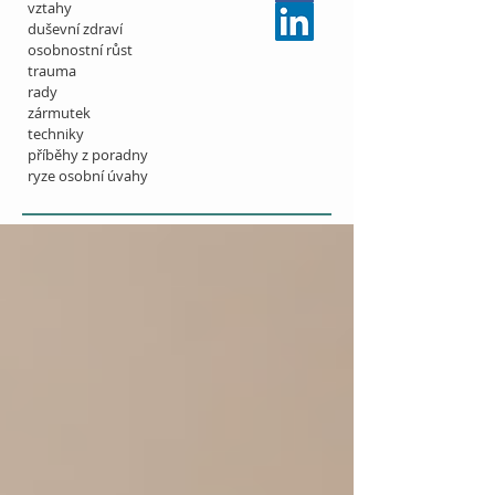
vztahy
duševní zdraví
osobnostní růst
trauma
rady
zármutek
techniky
příběhy z poradny
ryze osobní úvahy