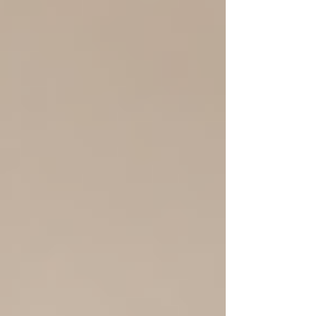
Témata