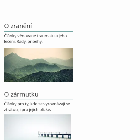
O zranění
Články věnované traumatu a jeho
léčení. Rady, příběhy.
O zármutku
Články pro ty, kdo se vyrovnávají se
ztrátou, i pro jejich blízké.