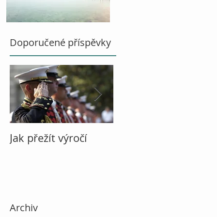
Doporučené příspěvky
Jak přežít výročí
O vině
Archiv