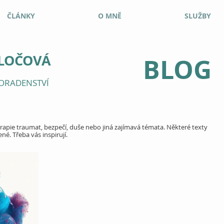
ČLÁNKY
O MNĚ
SLUŽBY
ALOČOVÁ
BLOG
ORADENSTVÍ
rapie traumat, bezpečí, duše nebo jiná zajímavá témata. Některé texty
ené. Třeba vás inspirují.