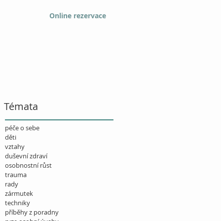
Online rezervace
Témata
péče o sebe
děti
vztahy
duševní zdraví
osobnostní růst
trauma
rady
zármutek
techniky
příběhy z poradny