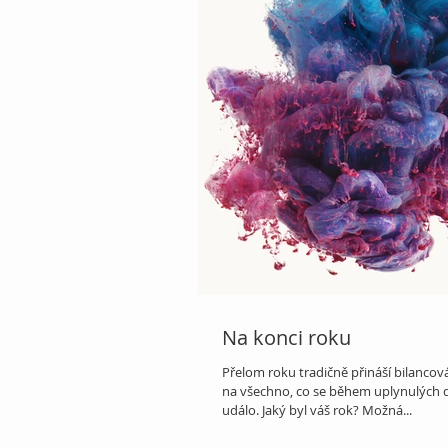
Na konci roku
Přelom roku tradičně přináší bilancov
na všechno, co se během uplynulých 
událo. Jaký byl váš rok? Možná...