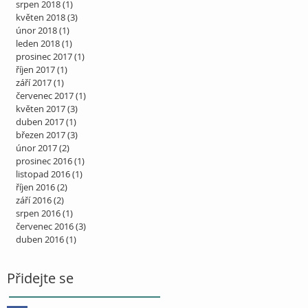
srpen 2018
(1)
1 příspěvek
květen 2018
(3)
3 příspěvky
únor 2018
(1)
1 příspěvek
leden 2018
(1)
1 příspěvek
prosinec 2017
(1)
1 příspěvek
říjen 2017
(1)
1 příspěvek
září 2017
(1)
1 příspěvek
červenec 2017
(1)
1 příspěvek
květen 2017
(3)
3 příspěvky
duben 2017
(1)
1 příspěvek
březen 2017
(3)
3 příspěvky
únor 2017
(2)
2 příspěvky
prosinec 2016
(1)
1 příspěvek
listopad 2016
(1)
1 příspěvek
říjen 2016
(2)
2 příspěvky
září 2016
(2)
2 příspěvky
srpen 2016
(1)
1 příspěvek
červenec 2016
(3)
3 příspěvky
duben 2016
(1)
1 příspěvek
Přidejte se