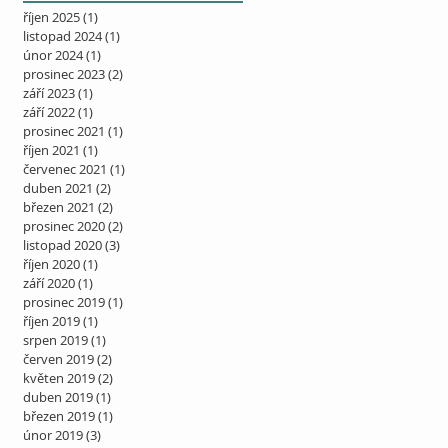
říjen 2025
(1)
1 příspěvek
listopad 2024
(1)
1 příspěvek
únor 2024
(1)
1 příspěvek
prosinec 2023
(2)
2 příspěvky
září 2023
(1)
1 příspěvek
září 2022
(1)
1 příspěvek
prosinec 2021
(1)
1 příspěvek
říjen 2021
(1)
1 příspěvek
červenec 2021
(1)
1 příspěvek
duben 2021
(2)
2 příspěvky
březen 2021
(2)
2 příspěvky
prosinec 2020
(2)
2 příspěvky
listopad 2020
(3)
3 příspěvky
říjen 2020
(1)
1 příspěvek
září 2020
(1)
1 příspěvek
prosinec 2019
(1)
1 příspěvek
říjen 2019
(1)
1 příspěvek
srpen 2019
(1)
1 příspěvek
červen 2019
(2)
2 příspěvky
květen 2019
(2)
2 příspěvky
duben 2019
(1)
1 příspěvek
březen 2019
(1)
1 příspěvek
únor 2019
(3)
3 příspěvky