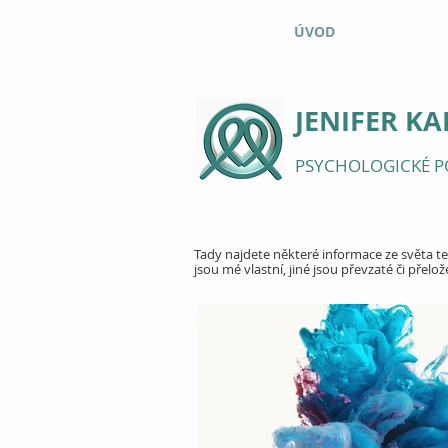
ÚVOD
JENIFER K
PSYCHOLOGICKÉ P
Tady najdete některé informace ze světa te
jsou mé vlastní, jiné jsou převzaté či přelož