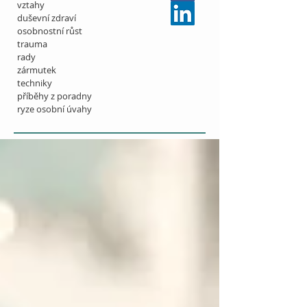
vztahy
duševní zdraví
osobnostní růst
trauma
rady
zármutek
techniky
příběhy z poradny
ryze osobní úvahy