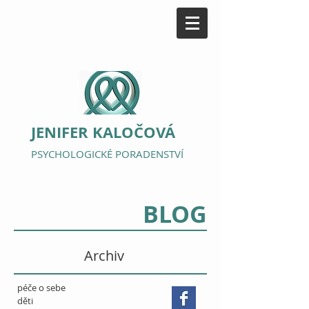
JENIFER KALOČOVÁ
PSYCHOLOGICKÉ PORADENSTVÍ
BLOG
Archiv
péče o sebe
děti