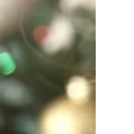
Témata