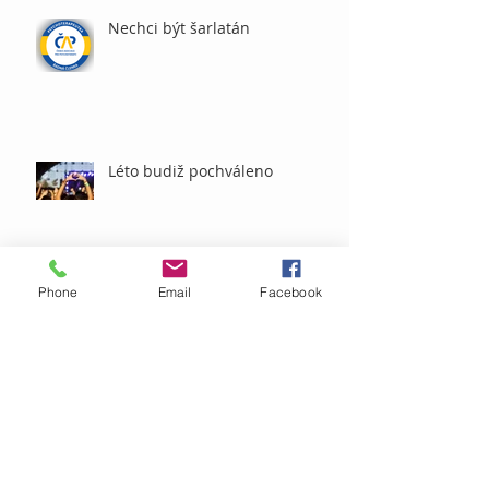
Nechci být šarlatán
Léto budiž pochváleno
Archiv
Phone
Email
Facebook
říjen 2025
(1)
1 příspěvek
listopad 2024
(1)
1 příspěvek
únor 2024
(1)
1 příspěvek
prosinec 2023
(2)
2 příspěvky
září 2023
(1)
1 příspěvek
září 2022
(1)
1 příspěvek
prosinec 2021
(1)
1 příspěvek
říjen 2021
(1)
1 příspěvek