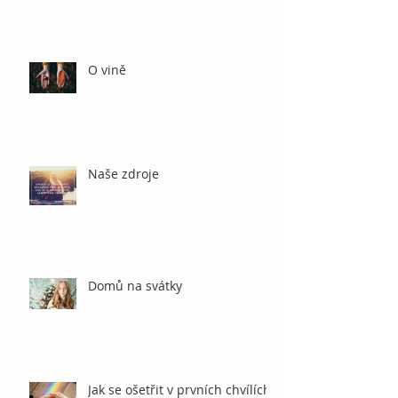
O vině
Naše zdroje
Domů na svátky
Jak se ošetřit v prvních chvílích