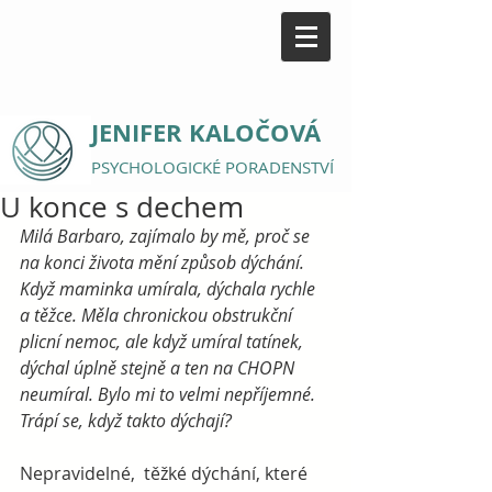
JENIFER KALOČOVÁ
PSYCHOLOGICKÉ PORADENSTVÍ
U konce s dechem
Milá Barbaro, zajímalo by mě, proč se 
na konci života mění způsob dýchání.  
Když maminka umírala, dýchala rychle 
a těžce. Měla chronickou obstrukční 
plicní nemoc, ale když umíral tatínek, 
dýchal úplně stejně a ten na CHOPN 
neumíral. Bylo mi to velmi nepříjemné. 
Trápí se, když takto dýchají?
Nepravidelné,  těžké dýchání, které 