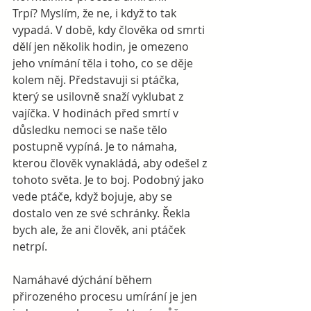
Trpí? Myslím, že ne, i když to tak 
vypadá. V době, kdy člověka od smrti 
dělí jen několik hodin, je omezeno 
jeho vnímání těla i toho, co se děje 
kolem něj. Představuji si ptáčka, 
který se usilovně snaží vyklubat z 
vajíčka. V hodinách před smrtí v 
důsledku nemoci se naše tělo 
postupně vypíná. Je to námaha, 
kterou člověk vynakládá, aby odešel z 
tohoto světa. Je to boj. Podobný jako 
vede ptáče, když bojuje, aby se 
dostalo ven ze své schránky. Řekla 
bych ale, že ani člověk, ani ptáček 
netrpí.
Namáhavé dýchání během 
přirozeného procesu umírání je jen 