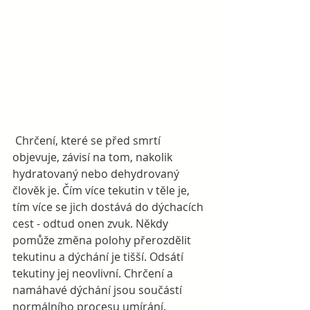
 Chrčení, které se před smrtí 
objevuje, závisí na tom, nakolik 
hydratovaný nebo dehydrovaný 
člověk je. Čím více tekutin v těle je, 
tím více se jich dostává do dýchacích 
cest - odtud onen zvuk. Někdy 
pomůže změna polohy přerozdělit 
tekutinu a dýchání je tišší. Odsátí 
tekutiny jej neovlivní. Chrčení a 
namáhavé dýchání jsou součástí 
normálního procesu umírání.