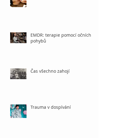
EMDR: terapie pomocí očních
pohybů
Čas všechno zahojí
Trauma v dospívání