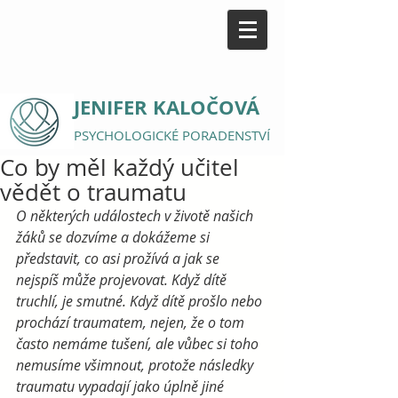
JENIFER KALOČOVÁ
PSYCHOLOGICKÉ PORADENSTVÍ
Co by měl každý učitel
vědět o traumatu
O některých událostech v životě našich 
žáků se dozvíme a dokážeme si 
představit, co asi prožívá a jak se 
nejspíš může projevovat. Když dítě 
truchlí, je smutné. Když dítě prošlo nebo 
prochází traumatem, nejen, že o tom 
často nemáme tušení, ale vůbec si toho 
nemusíme všimnout, protože následky 
traumatu vypadají jako úplně jiné 