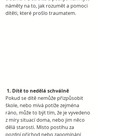
náměty na to, jak rozumět a pomoci 
dítěti, které prošlo traumatem.
1. Dítě to nedělá schválně
Pokud se dítě nemůže přizpůsobit 
škole, nebo mívá potíže zejména 
ráno, může to být tím, že je vyvedeno 
z míry situací doma, nebo jim něco 
dělá starosti. Místo postihu za 
pozdní příchod nebo zapomínání 