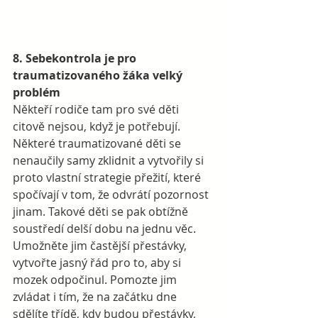
8. Sebekontrola je pro 
traumatizovaného žáka velký 
problém
Někteří rodiče tam pro své děti 
citově nejsou, když je potřebují. 
Některé traumatizované děti se 
nenaučily samy zklidnit a vytvořily si 
proto vlastní strategie přežití, které 
spočívají v tom, že odvrátí pozornost 
jinam. Takové děti se pak obtížně 
soustředí delší dobu na jednu věc.  
Umožněte jim častější přestávky, 
vytvořte jasný řád pro to, aby si 
mozek odpočinul. Pomozte jim 
zvládat i tím, že na začátku dne 
sdělíte třídě, kdy budou přestávky, 