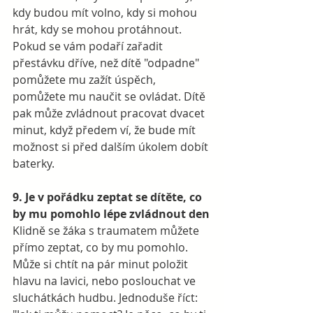
kdy budou mít volno, kdy si mohou 
hrát, kdy se mohou protáhnout. 
Pokud se vám podaří zařadit 
přestávku dříve, než dítě "odpadne" 
pomůžete mu zažít úspěch, 
pomůžete mu naučit se ovládat. Dítě 
pak může zvládnout pracovat dvacet 
minut, když předem ví, že bude mít 
možnost si před dalším úkolem dobít 
baterky.  
9. Je v pořádku zeptat se dítěte, co 
by mu pomohlo lépe zvládnout den
Klidně se žáka s traumatem můžete 
přímo zeptat, co by mu pomohlo. 
Může si chtít na pár minut položit 
hlavu na lavici, nebo poslouchat ve 
sluchátkách hudbu. Jednoduše říct: 