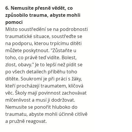
6. Nemusíte přesně vědět, co 
způsobilo trauma, abyste mohli 
pomoci
Místo soustředění se na podrobnosti 
traumatické situace, soustřeďte se 
na podporu, kterou trpícímu dítěti 
můžete poskytnout. "Zůstaňte u 
toho, co právě teď vidíte. Bolest, 
zlost, obavy." Je to lepší než pídit se 
po všech detailech příběhu toho 
dítěte. Soukromí je při práci s žáky, 
kteří procházejí traumatem, klíčová 
věc. Školy mají povinnost zachovávat 
mlčenlivost a musí ji dodržovat.  
Nemusíte se ponořit hluboko do 
traumatu, abyste mohli účinně citlivě 
a pružně reagovat. 