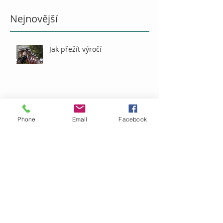
Nejnovější
Jak přežít výročí
O vině
Phone
Email
Facebook
Naše zdroje