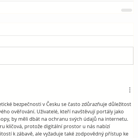
etické bezpečnosti v Česku se často zdůrazňuje důležitost 
ého ověřování. Uživatelé, kteří navštěvují portály jako 
opy, by měli dbát na ochranu svých údajů na internetu. 
 klíčová, protože digitální prostor u nás nabízí 
itostí k zábavě, ale vyžaduje také zodpovědný přístup ke 