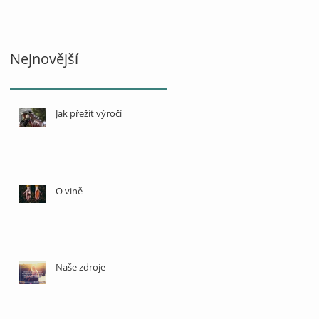
Nejnovější
Jak přežít výročí
O vině
Naše zdroje