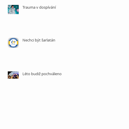
Trauma v dospívání
Nechci být šarlatán
Léto budiž pochváleno