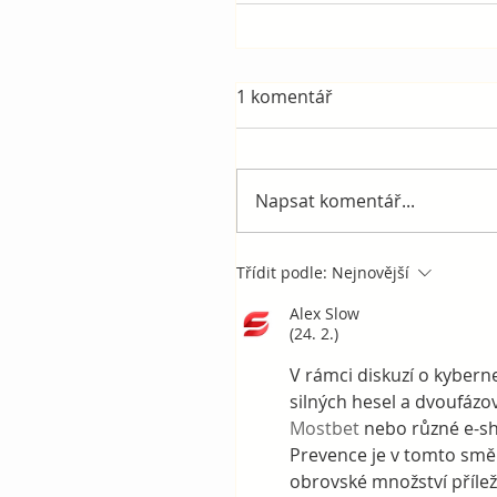
1 komentář
Napsat komentář...
Třídit podle:
Nejnovější
Alex Slow
(24. 2.)
V rámci diskuzí o kybern
silných hesel a dvoufázov
Mostbet
 nebo různé e-sh
Prevence je v tomto směru
obrovské množství přílež