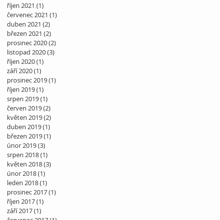
říjen 2021
(1)
1 příspěvek
červenec 2021
(1)
1 příspěvek
duben 2021
(2)
2 příspěvky
březen 2021
(2)
2 příspěvky
prosinec 2020
(2)
2 příspěvky
listopad 2020
(3)
3 příspěvky
říjen 2020
(1)
1 příspěvek
září 2020
(1)
1 příspěvek
prosinec 2019
(1)
1 příspěvek
říjen 2019
(1)
1 příspěvek
srpen 2019
(1)
1 příspěvek
červen 2019
(2)
2 příspěvky
květen 2019
(2)
2 příspěvky
duben 2019
(1)
1 příspěvek
březen 2019
(1)
1 příspěvek
únor 2019
(3)
3 příspěvky
srpen 2018
(1)
1 příspěvek
květen 2018
(3)
3 příspěvky
únor 2018
(1)
1 příspěvek
leden 2018
(1)
1 příspěvek
prosinec 2017
(1)
1 příspěvek
říjen 2017
(1)
1 příspěvek
září 2017
(1)
1 příspěvek