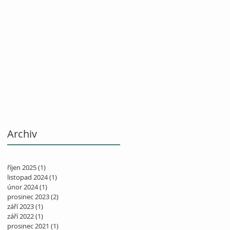
Archiv
říjen 2025
(1)
1 příspěvek
listopad 2024
(1)
1 příspěvek
únor 2024
(1)
1 příspěvek
prosinec 2023
(2)
2 příspěvky
září 2023
(1)
1 příspěvek
září 2022
(1)
1 příspěvek
prosinec 2021
(1)
1 příspěvek