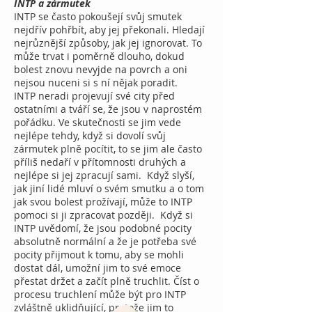
INTP a zármutek
INTP se často pokoušejí svůj smutek
nejdřív pohřbít, aby jej překonali. Hledají
nejrůznější způsoby, jak jej ignorovat. To
může trvat i poměrně dlouho, dokud
bolest znovu nevyjde na povrch a oni
nejsou nuceni si s ní nějak poradit.
INTP neradi projevují své city před
ostatními a tváří se, že jsou v naprostém
pořádku. Ve skutečnosti se jim vede
nejlépe tehdy, když si dovolí svůj
zármutek plně pocítit, to se jim ale často
příliš nedaří v přítomnosti druhých a
nejlépe si jej zpracují sami. Když slyší,
jak jiní lidé mluví o svém smutku a o tom
jak svou bolest prožívají, může to INTP
pomoci si ji zpracovat později. Když si
INTP uvědomí, že jsou podobné pocity
absolutně normální a že je potřeba své
pocity přijmout k tomu, aby se mohli
dostat dál, umožní jim to své emoce
přestat držet a začít plně truchlit. Číst o
procesu truchlení může být pro INTP
zvláštně uklidňující, protože jim to