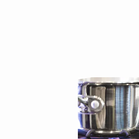
Jak pomoct