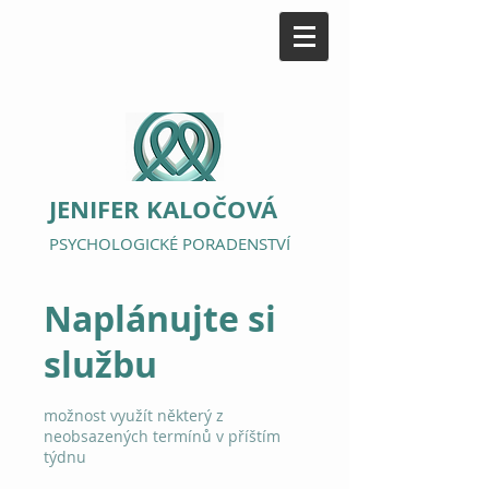
JENIFER KALOČOVÁ
PSYCHOLOGICKÉ PORADENSTVÍ
Naplánujte si
službu
možnost využít některý z
neobsazených termínů v příštím
týdnu