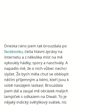
Dneska ráno jsem tak brouzdala po 
facebooku
, četla hlavní zprávy na 
internetu a z několika míst na mě 
vykoukly hádky, spory a naschvály. A 
napadlo mě, že o nich vůbec nechci 
slyšet. Že bych měla chuť se obklopit 
něčím příjemným a lidmi, kteří jsou k 
sobě navzájem laskaví. Brouzdala 
jsem dál a zaujal mě obrázek malých 
lampiček s odkazem na Diwali. To je 
nějaký indický světýlkový svátek, nic 