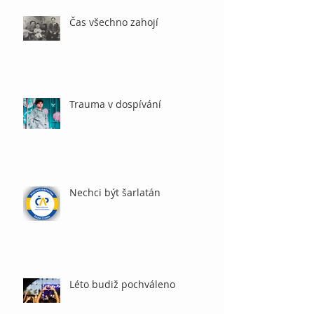
Čas všechno zahojí
Trauma v dospívání
Nechci být šarlatán
Léto budiž pochváleno