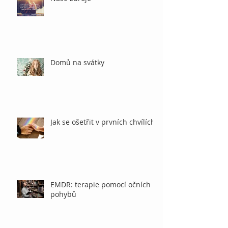
Domů na svátky
Jak se ošetřit v prvních chvílích
EMDR: terapie pomocí očních
pohybů