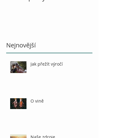
Nejnovější
Jak přežít výročí
O vině
Naše zdroje