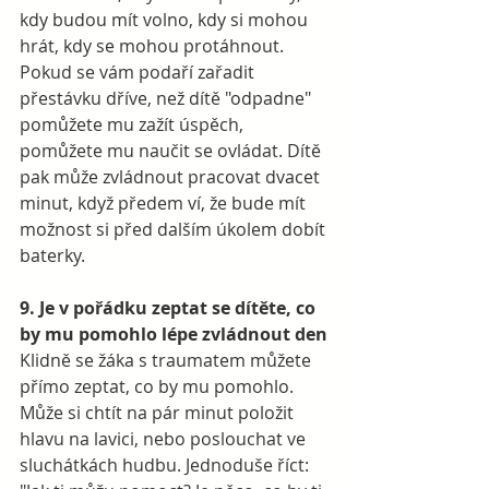
kdy budou mít volno, kdy si mohou 
hrát, kdy se mohou protáhnout. 
Pokud se vám podaří zařadit 
přestávku dříve, než dítě "odpadne" 
pomůžete mu zažít úspěch, 
pomůžete mu naučit se ovládat. Dítě 
pak může zvládnout pracovat dvacet 
minut, když předem ví, že bude mít 
možnost si před dalším úkolem dobít 
baterky.  
9. Je v pořádku zeptat se dítěte, co 
by mu pomohlo lépe zvládnout den
Klidně se žáka s traumatem můžete 
přímo zeptat, co by mu pomohlo. 
Může si chtít na pár minut položit 
hlavu na lavici, nebo poslouchat ve 
sluchátkách hudbu. Jednoduše říct: 