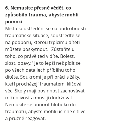
6. Nemusíte přesně vědět, co 
způsobilo trauma, abyste mohli 
pomoci
Místo soustředění se na podrobnosti 
traumatické situace, soustřeďte se 
na podporu, kterou trpícímu dítěti 
můžete poskytnout. "Zůstaňte u 
toho, co právě teď vidíte. Bolest, 
zlost, obavy." Je to lepší než pídit se 
po všech detailech příběhu toho 
dítěte. Soukromí je při práci s žáky, 
kteří procházejí traumatem, klíčová 
věc. Školy mají povinnost zachovávat 
mlčenlivost a musí ji dodržovat.  
Nemusíte se ponořit hluboko do 
traumatu, abyste mohli účinně citlivě 
a pružně reagovat. 