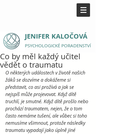
JENIFER KALOČOVÁ
PSYCHOLOGICKÉ PORADENSTVÍ
Co by měl každý učitel
vědět o traumatu
O některých událostech v životě našich 
žáků se dozvíme a dokážeme si 
představit, co asi prožívá a jak se 
nejspíš může projevovat. Když dítě 
truchlí, je smutné. Když dítě prošlo nebo 
prochází traumatem, nejen, že o tom 
často nemáme tušení, ale vůbec si toho 
nemusíme všimnout, protože následky 
traumatu vypadají jako úplně jiné 