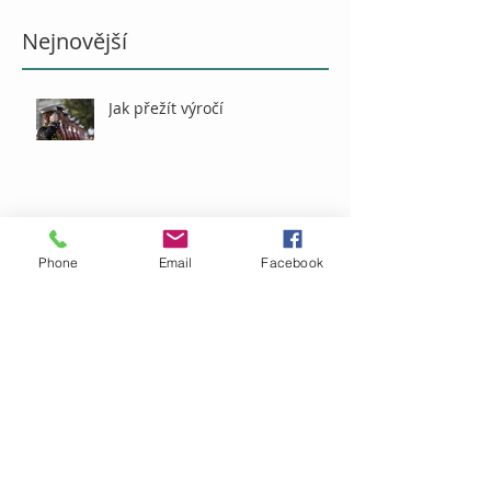
Nejnovější
Jak přežít výročí
O vině
Phone
Email
Facebook
Naše zdroje