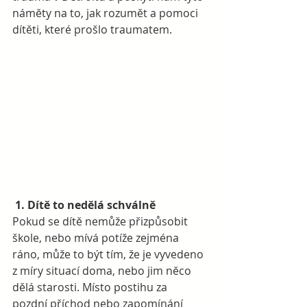
náměty na to, jak rozumět a pomoci 
dítěti, které prošlo traumatem.
1. Dítě to nedělá schválně
Pokud se dítě nemůže přizpůsobit 
škole, nebo mívá potíže zejména 
ráno, může to být tím, že je vyvedeno 
z míry situací doma, nebo jim něco 
dělá starosti. Místo postihu za 
pozdní příchod nebo zapomínání 