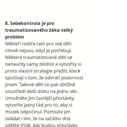
8. Sebekontrola je pro 
traumatizovaného žáka velký 
problém
Někteří rodiče tam pro své děti 
citově nejsou, když je potřebují. 
Některé traumatizované děti se 
nenaučily samy zklidnit a vytvořily si 
proto vlastní strategie přežití, které 
spočívají v tom, že odvrátí pozornost 
jinam. Takové děti se pak obtížně 
soustředí delší dobu na jednu věc.  
Umožněte jim častější přestávky, 
vytvořte jasný řád pro to, aby si 
mozek odpočinul. Pomozte jim 
zvládat i tím, že na začátku dne 
sdělíte třídě, kdy budou přestávky, 