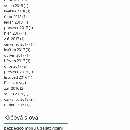
únor 2019
(3)
3 příspěvky
srpen 2018
(1)
1 příspěvek
květen 2018
(3)
3 příspěvky
únor 2018
(1)
1 příspěvek
leden 2018
(1)
1 příspěvek
prosinec 2017
(1)
1 příspěvek
říjen 2017
(1)
1 příspěvek
září 2017
(1)
1 příspěvek
červenec 2017
(1)
1 příspěvek
květen 2017
(3)
3 příspěvky
duben 2017
(1)
1 příspěvek
březen 2017
(3)
3 příspěvky
únor 2017
(2)
2 příspěvky
prosinec 2016
(1)
1 příspěvek
listopad 2016
(1)
1 příspěvek
říjen 2016
(2)
2 příspěvky
září 2016
(2)
2 příspěvky
srpen 2016
(1)
1 příspěvek
červenec 2016
(3)
3 příspěvky
duben 2016
(1)
1 příspěvek
Klíčová slova
bezpečí
co mohu udělat
cvičení