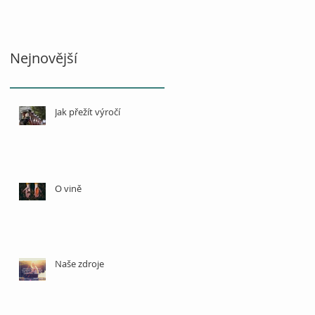
Nejnovější
Jak přežít výročí
O vině
Naše zdroje