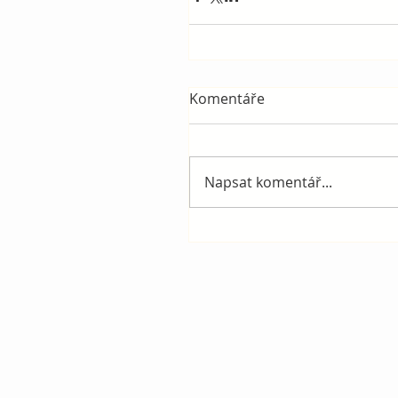
Komentáře
Napsat komentář...