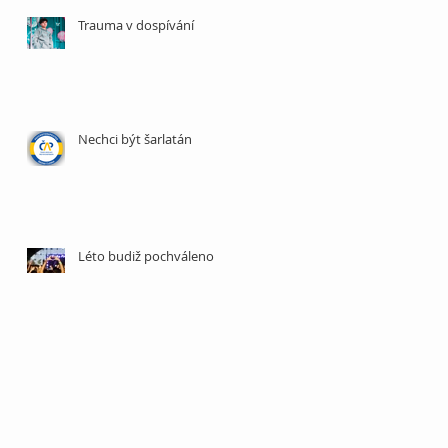
Trauma v dospívání
Nechci být šarlatán
Léto budiž pochváleno