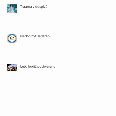
Trauma v dospívání
Nechci být šarlatán
Léto budiž pochváleno