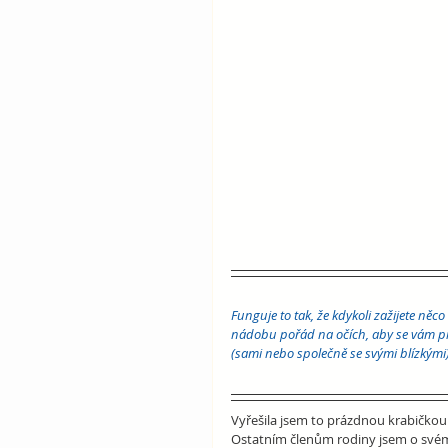
Funguje to tak, že kdykoli zažijete něc
nádobu pořád na očích, aby se vám přip
(sami nebo společně se svými blízkými)
Vyřešila jsem to prázdnou krabičkou
Ostatním členům rodiny jsem o svém z