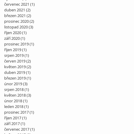
červenec 2021
(1)
1 příspěvek
duben 2021
(2)
2 příspěvky
březen 2021
(2)
2 příspěvky
prosinec 2020
(2)
2 příspěvky
listopad 2020
(3)
3 příspěvky
říjen 2020
(1)
1 příspěvek
září 2020
(1)
1 příspěvek
prosinec 2019
(1)
1 příspěvek
říjen 2019
(1)
1 příspěvek
srpen 2019
(1)
1 příspěvek
červen 2019
(2)
2 příspěvky
květen 2019
(2)
2 příspěvky
duben 2019
(1)
1 příspěvek
březen 2019
(1)
1 příspěvek
únor 2019
(3)
3 příspěvky
srpen 2018
(1)
1 příspěvek
květen 2018
(3)
3 příspěvky
únor 2018
(1)
1 příspěvek
leden 2018
(1)
1 příspěvek
prosinec 2017
(1)
1 příspěvek
říjen 2017
(1)
1 příspěvek
září 2017
(1)
1 příspěvek
červenec 2017
(1)
1 příspěvek