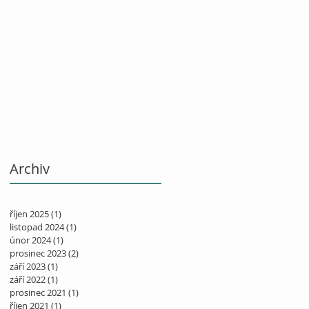
Archiv
říjen 2025
(1)
1 příspěvek
listopad 2024
(1)
1 příspěvek
únor 2024
(1)
1 příspěvek
prosinec 2023
(2)
2 příspěvky
září 2023
(1)
1 příspěvek
září 2022
(1)
1 příspěvek
prosinec 2021
(1)
1 příspěvek
říjen 2021
(1)
1 příspěvek