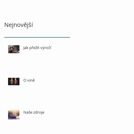
Nejnovější
Jak přežít výročí
O vině
Naše zdroje