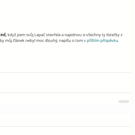
teď, 
když jsem svůj Lapač otevřela a najednou si všechny ty lístečky z 
! Aby můj článek nebyl moc dlouhý, napíšu o tom 
v příštím příspěvku.