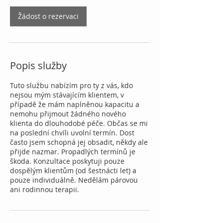
Žádost o rezervaci
Popis služby
Tuto službu nabízím pro ty z vás, kdo
nejsou mým stávajícím klientem, v
případě že mám naplněnou kapacitu a
nemohu přijmout žádného nového
klienta do dlouhodobé péče. Občas se mi
na poslední chvíli uvolní termín. Dost
často jsem schopná jej obsadit, někdy ale
přijde nazmar. Propadlých termínů je
škoda. Konzultace poskytuji pouze
dospělým klientům (od šestnácti let) a
pouze individuálně. Nedělám párovou
ani rodinnou terapii.